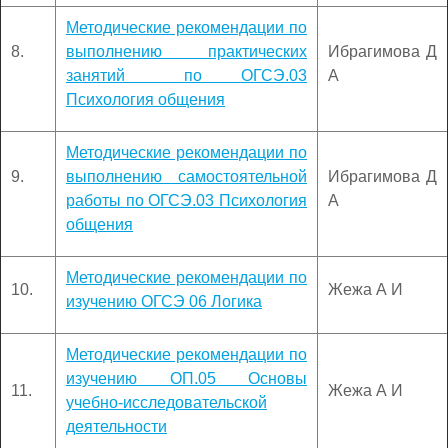
Методические рекомендации по
8.
выполнению практических
Ибрагимова Д
занятий по ОГСЭ.03
А
Психология общения
Методические рекомендации по
9.
выполнению самостоятельной
Ибрагимова Д
работы по ОГСЭ.03 Психология
А
общения
Методические рекомендации по
10.
Жежа А И
изучению ОГСЭ 06 Логика
Методические рекомендации по
изучению ОП.05 Основы
11.
Жежа А И
учебно-исследовательской
деятельности