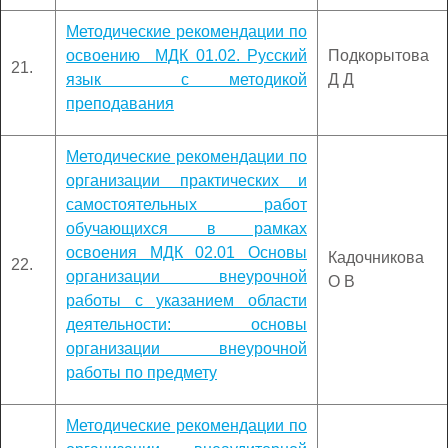
Методические рекомендации по
освоению МДК 01.02. Русский
Подкорытова
21.
язык с методикой
Д Д
преподавания
Методические рекомендации по
организации практических и
самостоятельных работ
обучающихся в рамках
освоения МДК 02.01 Основы
Кадочникова
22.
организации внеурочной
О В
работы с указанием области
деятельности: основы
организации внеурочной
работы по предмету
Методические рекомендации по