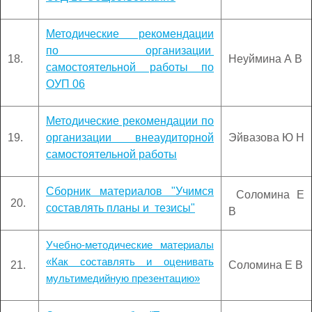
Методические рекомендации
по организации
18.
Неуймина А В
самостоятельной работы по
ОУП 06
Методические рекомендации по
19.
организации внеаудиторной
Эйвазова Ю Н
самостоятельной работы
Сборник материалов "Учимся
Соломина Е
20.
составлять планы и тезисы"
В
Учебно-методические материалы
«Как составлять и оценивать
21.
Соломина Е В
мультимедийную презентацию»