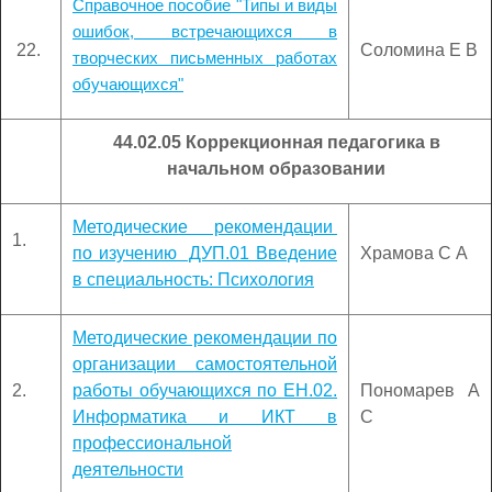
Справочное пособие "Типы и виды
ошибок, встречающихся в
22.
Соломина Е В
творческих письменных работах
обучающихся"
44.02.05 Коррекционная педагогика в
начальном образовании
Методические рекомендации
1.
по изучению ДУП.01 Введение
Храмова С А
в специальность: Психология
Методические рекомендации по
организации самостоятельной
2.
работы обучающихся по ЕН.02.
Пономарев А
Информатика и ИКТ в
С
профессиональной
деятельности