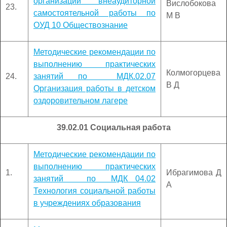
организации внеаудиторной
Вислобокова
23.
самостоятельной работы по
М В
ОУД 10 Обществознание
Методические рекомендации по
выполнению практических
Колмогорцева
24.
занятий по МДК.02.07
В Д
Организация работы в детском
оздоровительном лагере
39.02.01 Социальная работа
Методические рекомендации по
выполнению практических
1.
Ибрагимова Д
занятий по МДК 04.02
А
Технология социальной работы
в учреждениях образования