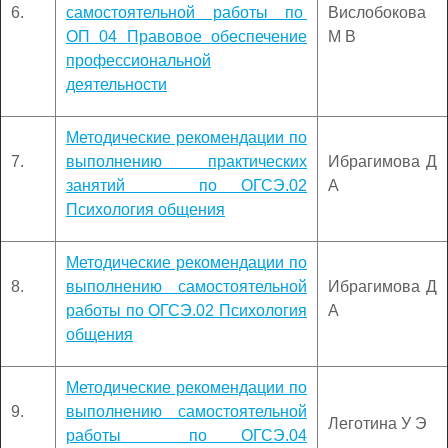
6.
самостоятельной работы по
Вислобокова
ОП 04 Правовое обеспечение
М В
профессиональной
деятельности
Методические рекомендации по
7.
выполнению практических
Ибрагимова Д
занятий по ОГСЭ.02
А
Психология общения
Методические рекомендации по
8.
выполнению самостоятельной
Ибрагимова Д
работы по ОГСЭ.02 Психология
А
общения
Методические рекомендации по
9.
выполнению самостоятельной
Леготина У Э
работы по ОГСЭ.04