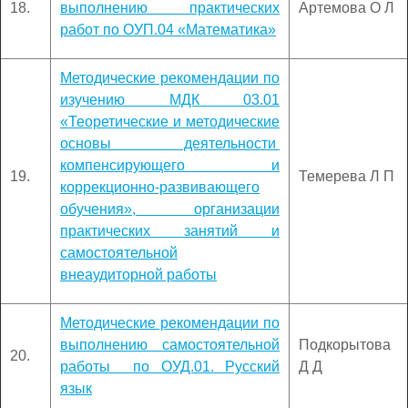
18.
выполнению практических
Артемова О Л
работ по ОУП.04 «Математика»
Методические рекомендации по
изучению МДК 03.01
«Теоретические и методические
основы деятельности
компенсирующего и
19.
Темерева Л П
коррекционно-развивающего
обучения», организации
практических занятий и
самостоятельной
внеаудиторной работы
Методические рекомендации по
выполнению самостоятельной
Подкорытова
20.
работы по ОУД.01. Русский
Д Д
язык