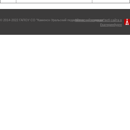
© 2014-2022 ГАПОУ СО "Каменск-Уральский педагогический колледж"
Айтекс — создание веб-сайта в
Екатеринбурге