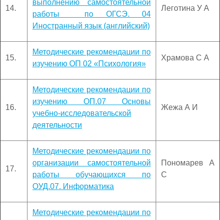
выполнению самостоятельной
14.
Леготина У А
работы по ОГСЭ. 04
Иностранный язык (английский)
Методические рекомендации по
15.
Храмова С А
изучению ОП 02 «Психология»
Методические рекомендации по
изучению ОП.07 Основы
16.
Жежа А И
учебно-исследовательской
деятельности
Методические рекомендации по
организации самостоятельной
Пономарев А
17.
работы обучающихся по
С
ОУД.07. Информатика
Методические рекомендации по