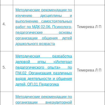
Методические рекомендации по
изучению дисциплины и
выполнению самостоятельных
4.
работ по МДК 02.06. Психолого-
Темерева Л П
педагогические основы
организации общения детей
дошкольного возраста
Методическая разработка
деловой игры «Интеграл
5.
педагогического опыта» по
Темерева Л П
ПМ.02 Организация различных
видов деятельности и общения
детей, ОП.01 Педагогика
Методические рекомендации по
организации внеаудиторной