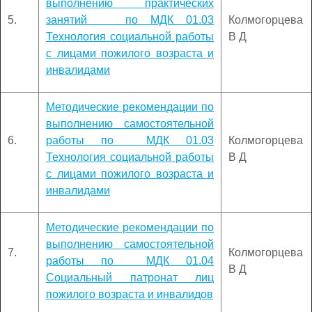
выполнению практических
5.
занятий по МДК 01.03
Колмогорцева
Технология социальной работы
В Д
с лицами пожилого возраста и
инвалидами
Методические рекомендации по
выполнению самостоятельной
6.
работы по МДК 01.03
Колмогорцева
Технология социальной работы
В Д
с лицами пожилого возраста и
инвалидами
Методические рекомендации по
выполнению самостоятельной
7.
Колмогорцева
работы по МДК 01.04
В Д
Социальный патронат лиц
пожилого возраста и инвалидов