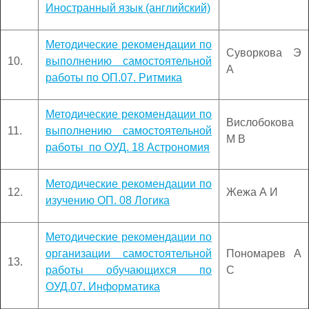
Иностранный язык (английский)
Методические рекомендации по
Суворкова Э
10.
выполнению самостоятельной
А
работы по ОП.07. Ритмика
Методические рекомендации по
Вислобокова
11.
выполнению самостоятельной
М В
работы по ОУД. 18 Астрономия
Методические рекомендации по
12.
Жежа А И
изучению ОП. 08 Логика
Методические рекомендации по
организации самостоятельной
Пономарев А
13.
работы обучающихся по
С
ОУД.07. Информатика