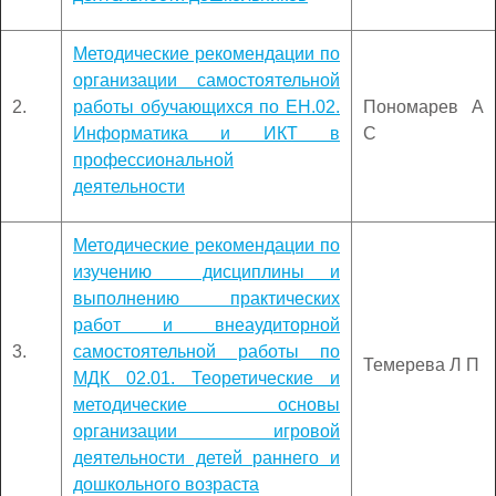
Методические рекомендации по
организации самостоятельной
2.
работы обучающихся по ЕН.02.
Пономарев А
Информатика и ИКТ в
С
профессиональной
деятельности
Методические рекомендации по
изучению дисциплины и
выполнению практических
работ и внеаудиторной
3.
самостоятельной работы по
Темерева Л П
МДК 02.01. Теоретические и
методические основы
организации игровой
деятельности детей раннего и
дошкольного возраста