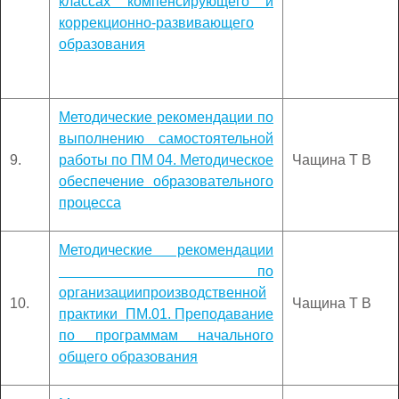
классах компенсирующего и
коррекционно-развивающего
образования
Методические рекомендации по
выполнению самостоятельной
9.
работы по ПМ 04. Методическое
Чащина Т В
обеспечение образовательного
процесса
Методические рекомендации
по
организациипроизводственной
10.
Чащина Т В
практики ПМ.01. Преподавание
по программам начального
общего образования