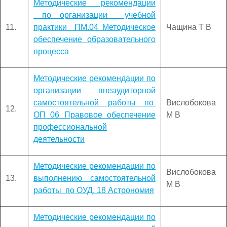
Методические рекомендации
по организации учебной
11.
практики ПМ.04 Методическое
Чащина Т В
обеспечение образовательного
процесса
Методические рекомендации по
организации внеаудиторной
самостоятельной работы по
Вислобокова
12.
ОП 06 Правовое обеспечение
М В
профессиональной
деятельности
Методические рекомендации по
Вислобокова
13.
выполнению самостоятельной
М В
работы по ОУД. 18 Астрономия
Методические рекомендации по