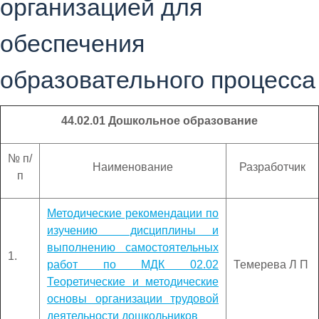
организацией для
обеспечения
образовательного процесса
44.02.01 Дошкольное образование
№ п/
Наименование
Разработчик
п
Методические рекомендации по
изучению дисциплины и
выполнению самостоятельных
1.
работ по МДК 02.02
Темерева Л П
Теоретические и методические
основы организации трудовой
деятельности дошкольников