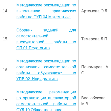
Методические рекомендации по
14.
выполнению практических
Артемова О Л
работ по ОУП.04 Математика
Сборник заданий для
самостоятельной
15.
Темерева Л П
внеаудиторной работы по
ОП.01 Педагогика
Методические рекомендации по
организации самостоятельной
Пономарев А
16.
работы обучающихся по
С
УПВ.02. Информатика
Методические рекомендации
по организации внеаудиторной
Вислобокова
17.
самостоятельной работы по
М В
ОУД 10 Обществознание