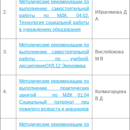
Методические рекомендации по
выполнению самостоятельной
2.
Ибрагимова Д
работы по МДК. 04.02.
А
Технология социальной работы
в учреждениях образования
Методические рекомендации по
3.
выполнению самостоятельной
Вислобокова
работы по учебной
М В
дисциплинеОУД.12 Экономика
Методические рекомендации по
выполнению практических
4.
Колмогорцева
занятий по МДК 01.04
В Д
Социальный патронат лиц
пожилого возраста и инвалидов
Методические рекомендации по