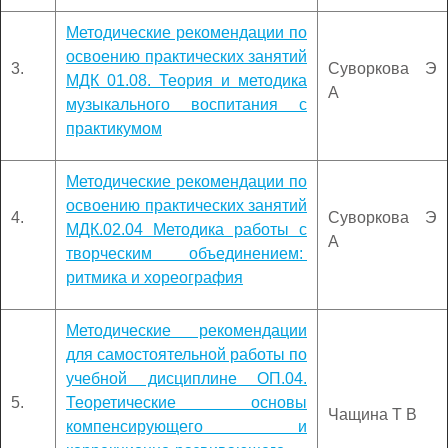
Методические рекомендации по
освоению практических занятий
3.
Суворкова Э
МДК 01.08. Теория и методика
А
музыкального воспитания с
практикумом
Методические рекомендации по
освоению практических занятий
4.
Суворкова Э
МДК.02.04 Методика работы с
А
творческим объединением:
ритмика и хореография
Методические рекомендации
для самостоятельной работы по
учебной дисциплине ОП.04.
5.
Теоретические основы
Чащина Т В
компенсирующего и