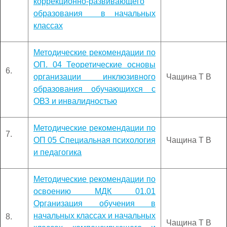
коррекционно-развивающего
образования в начальных
классах
Методические рекомендации по
ОП. 04 Теоретические основы
6.
организации инклюзивного
Чащина Т В
образования обучающихся с
ОВЗ и инвалидностью
Методические рекомендации по
7.
ОП 05 Специальная психология
Чащина Т В
и педагогика
Методические рекомендации по
освоению МДК 01.01
Организация обучения в
начальных классах и начальных
8.
Чащина Т В