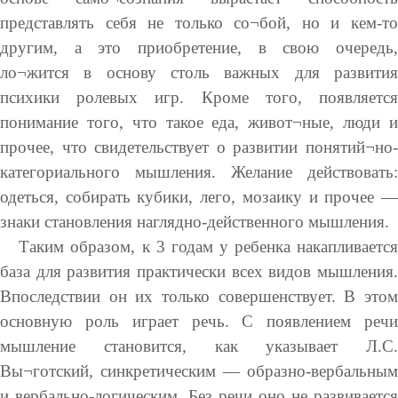
представлять себя не только со¬бой, но и кем-то
другим, а это приобретение, в свою очередь,
ло¬жится в основу столь важных для развития
психики ролевых игр. Кроме того, появляется
понимание того, что такое еда, живот¬ные, люди и
прочее, что свидетельствует о развитии понятий¬но-
категориального мышления. Желание действовать:
одеться, собирать кубики, лего, мозаику и прочее —
знаки становления наглядно-действенного мышления.
Таким образом, к 3 годам у ребенка накапливается
база для развития практически всех видов мышления.
Впоследствии он их только совершенствует. В этом
основную роль играет речь. С появлением речи
мышление становится, как указывает Л.С.
Вы¬готский, синкретическим — образно-вербальным
и вербально-логическим. Без речи оно не развивается