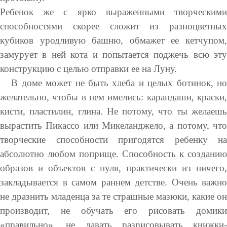
Ребенок же с ярко выраженными творческими
способностями скорее сложит из разноцветных
кубиков уродливую башню, обмажет ее кетчупом,
замурует в ней кота и попытается поджечь всю эту
конструкцию с целью отправки ее на Луну.
В доме может не быть хлеба и целых ботинок, но
желательно, чтобы в нем имелись: карандаши, краски,
кисти, пластилин, глина. Не потому, что ты желаешь
вырастить Пикассо или Микеланджело, а потому, что
творческие способности пригодятся ребенку на
абсолютно любом поприще. Способность к созданию
образов и объектов с нуля, практически из ничего,
закладывается в самом раннем детстве. Очень важно
не дразнить младенца за те страшные мазюки, какие он
производит, не обучать его рисовать домики
«правильно», не давать разрисовывать книжки-