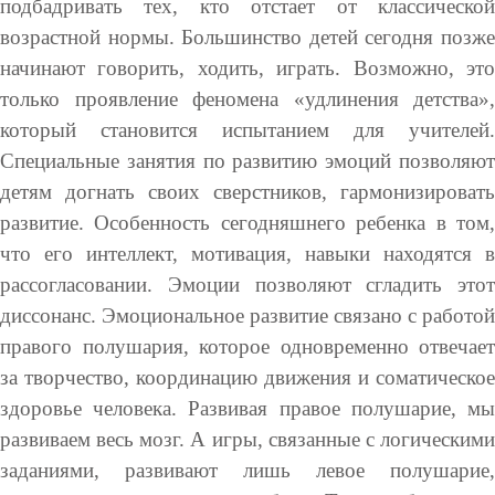
подбадривать тех, кто отстает от классической
возрастной нормы. Большинство детей сегодня позже
начинают говорить, ходить, играть. Возможно, это
только проявление феномена «удлинения детства»,
который становится испытанием для учителей.
Специальные занятия по развитию эмоций позволяют
детям догнать своих сверстников, гармонизировать
развитие. Особенность сегодняшнего ребенка в том,
что его интеллект, мотивация, навыки находятся в
рассогласовании. Эмоции позволяют сгладить этот
диссонанс. Эмоциональное развитие связано с работой
правого полушария, которое одновременно отвечает
за творчество, координацию движения и соматическое
здоровье человека. Развивая правое полушарие, мы
развиваем весь мозг. А игры, связанные с логическими
заданиями, развивают лишь левое полушарие,