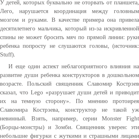
У детей, которых буквально не оторвать от планшета,
Лего, нарушается координация между головным
мозгом и руками. В качестве примера она привела
десятилетнего мальчика, который из-за искривленной
спины не может бросить мяч по прямой линии: руки
ребенка попросту не слушаются головы, (источник:
Stuff).
И еще один аспект неблагоприятного влияния на
развитие души ребенка конструкторов в дошкольном
возрасте. Польский священник Славомир Кострзев
сказал, что Lego «разрушает души детей и приводит
их на темную сторону». По мнению протоирея
Славомира Кострзева, конструктор не такой уж
невинный. Взять, например, серии Monster Fight
(Борцы-монстры) и Зомби. Священник уверен: эти
небольшие фигурки с жуткими и страшными лицами