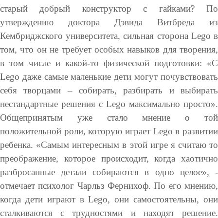
старый добрый конструктор с гайками? По
утверждению доктора Дэвида Витбреда из
Кембриджского университета, сильная сторона Lego в
том, что он не требует особых навыков для творения,
в том числе и какой-то физической подготовки: «С
Lego даже самые маленькие дети могут почувствовать
себя творцами – собирать, разбирать и выбирать
нестандартные решения с Lego максимально просто».
Общепринятым уже стало мнение о той
положительной роли, которую играет Lego в развитии
ребенка. «Самым интересным в этой игре я считаю то
преображение, которое происходит, когда хаотично
разбросанные детали собираются в одно целое», -
отмечает психолог Чарльз Фернихоф. По его мнению,
когда дети играют в Lego, они самостоятельны, они
сталкиваются с трудностями и находят решение.