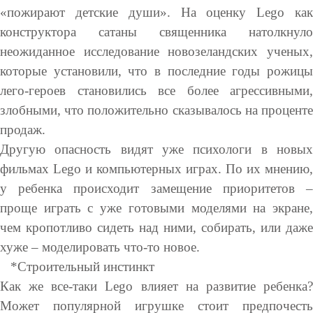
«пожирают детские души». На оценку Lego как
конструктора сатаны священника натолкнуло
неожиданное исследование новозеландских ученых,
которые установили, что в последние годы рожицы
лего-героев становились все более агрессивными,
злобными, что положительно сказывалось на проценте
продаж.
Другую опасность видят уже психологи в новых
фильмах Lego и компьютерных играх. По их мнению,
у ребенка происходит замещение приоритетов –
проще играть с уже готовыми моделями на экране,
чем кропотливо сидеть над ними, собирать, или даже
хуже – моделировать что-то новое.
*Строительный инстинкт
Как же все-таки Lego влияет на развитие ребенка?
Может популярной игрушке стоит предпочесть