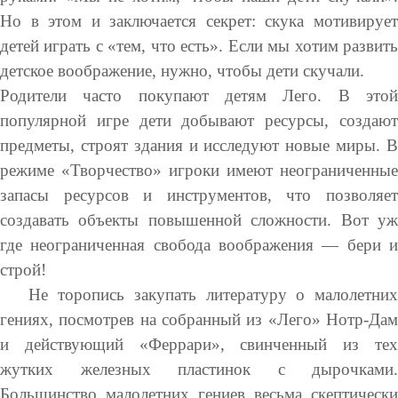
Но в этом и заключается секрет: скука мотивирует
детей играть с «тем, что есть». Если мы хотим развить
детское воображение, нужно, чтобы дети скучали.
Родители часто покупают детям Лего. В этой
популярной игре дети добывают ресурсы, создают
предметы, строят здания и исследуют новые миры. В
режиме «Творчество» игроки имеют неограниченные
запасы ресурсов и инструментов, что позволяет
создавать объекты повышенной сложности. Вот уж
где неограниченная свобода воображения — бери и
строй!
Не торопись закупать литературу о малолетних
гениях, посмотрев на собранный из «Лего» Нотр-Дам
и действующий «Феррари», свинченный из тех
жутких железных пластинок с дырочками.
Большинство малолетних гениев весьма скептически