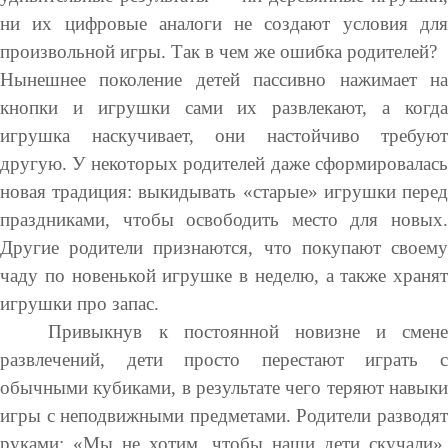
ни их цифровые аналоги не создают условия для
произвольной игры. Так в чем же ошибка родителей?
Нынешнее поколение детей пассивно нажимает на
кнопки и игрушки сами их развлекают, а когда
игрушка наскучивает, они настойчиво требуют
другую. У некоторых родителей даже сформировалась
новая традиция: выкидывать «старые» игрушки перед
праздниками, чтобы освободить место для новых.
Другие родители признаются, что покупают своему
чаду по новенькой игрушке в неделю, а также хранят
игрушки про запас.
Привыкнув к постоянной новизне и смене
развлечений, дети просто перестают играть с
обычными кубиками, в результате чего теряют навыки
игры с неподвижными предметами. Родители разводят
руками: «Мы не хотим, чтобы наши дети скучали».