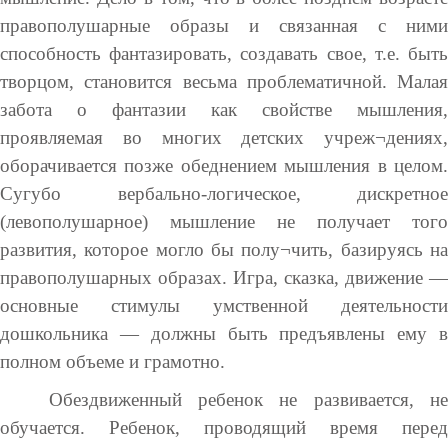
правополушарные образы и связанная с ними
способность фантазировать, создавать свое, т.е. быть
творцом, становится весьма проблематичной. Малая
забота о фантазии как свойстве мышления,
проявляемая во многих детских учреж¬дениях,
оборачивается позже обеднением мышления в целом.
Сугубо вербально-логическое, дискретное
(левополушарное) мышление не получает того
развития, которое могло бы полу¬чить, базируясь на
правополушарных образах. Игра, сказка, движение —
основные стимулы умственной деятельности
дошкольника — должны быть предъявлены ему в
полном объеме и грамотно.
Обездвиженный ребенок не развивается, не
обучается. Ребенок, проводящий время перед