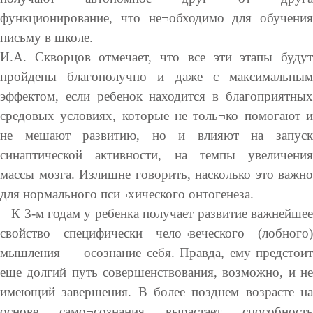
функционирование, что не¬обходимо для обучения
письму в школе.
И.А. Скворцов отмечает, что все эти этапы будут
пройдены благополучно и даже с максимальным
эффектом, если ребенок находится в благоприятных
средовых условиях, которые не толь¬ко помогают и
не мешают развитию, но и влияют на запуск
синаптической активности, на темпы увеличения
массы мозга. Излишне говорить, насколько это важно
для нормального пси¬хического онтогенеза.
К 3-м годам у ребенка получает развитие важнейшее
свойство специфически чело¬веческого (лобного)
мышления — осознание себя. Правда, ему предстоит
еще долгий путь совершенствования, возможно, и не
имеющий завершения. В более позднем возрасте на
основе само¬сознания вырастает способность