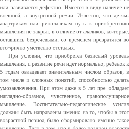
или развивается дефектно. Имеется в виду наличие не
внешней, а внутренней ре¬чи. Известно, что детям-
анартрикам или ринолаликам путь к приобретению
мышления не закрыт, в отличие от алаликов, ко-торые,
оставшись безречевыми, со временем превратятся во
вто¬рично умственно отсталых.
При условии, что приобретен базисный уровень
мышления, и развитие речи идет нормально, ребенок к
5 годам овладевает значительным числом образов, в
том числе и сложных понятий, способностью делать
умозаключения. При этом даже в 5 лет пре¬обладает
наглядно-образное, чувственное, правополушарное
мышление. Воспитательно-педагогические усилия
должны быть направлены именно на то, чтобы в этот
возрастной период было сформировано именно такое
мышление. Дело в том, что в более позднем возрасте