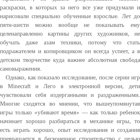
раскраски, в которых за него все уже придумали и
нарисовали специально обученные взрослые. Лет до
пяти-шести можно вообще не показывать ему
целенаправленно картины других художников, не
обучать даже азам техники, потому что стать
подражателем и копировщиком он всегда успеет, а в
детском творчестве куда важнее абсолютная свобода
самовыражения.
Однако, как показало исследование, после серии игр
в Minecraft и Лего в электронной версии, дети
чувствовали себя издерганными и раздраженными.
Многие сходятся во мнении, что вышеупомянутая
игры только «убивают время» — как только ребенок
начинает хорошо разбираться в механике игры, то
есть играть хорошо, опыт исследования и создания
превращается в бесконечное строительство с целью