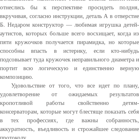
отнеслись бы к перспективе просидеть полдня,
вкручивая, согласно инструкции, деталь А в отверстие
Б. Недаром конструктор — любимая игрушка детей-
аутистов, которых больше всего восхищает, когда из
пяти кружочков получается пирамидка, но которые
способны впасть в истерику, если кто-нибудь
подсовывает туда кружочек неправильного диаметра и
портит всю логическую и единственно верную
композицию.
Удовольствие от того, что все идет по плану,
удовлетворение от ожидаемых результатов
кропотливой работы свойственно детям-
консерваторам, которые могут блестяще показать себя
в тех профессиях, где важны собранность,
аккуратность, въедливость и строжайшее следование
протоколу.